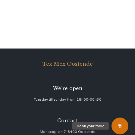
Tex Mex Oostende
We’re open
Tuesday till sunday from 18h00-00h30
Contact
Monacoplein 7, 8400 Oostende