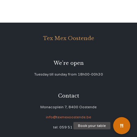
Tex Mex Oostende
We’re open
Tuesday till sunday from 18h00-00h30
Contact
Monacoplein 7, 8400 Oostende
info@texmexoostende.be
tel: 059 51 17 39